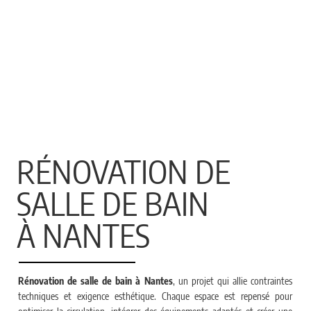
RÉNOVATION DE
SALLE DE BAIN
À NANTES
Rénovation de salle de bain à Nantes
, un projet qui allie contraintes
techniques et exigence esthétique. Chaque espace est repensé pour