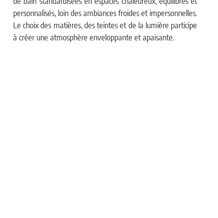
de bain standardisées en espaces chaleureux, équilibrés et
personnalisés, loin des ambiances froides et impersonnelles.
Le choix des matières, des teintes et de la lumière participe
à créer une atmosphère enveloppante et apaisante.